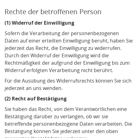
Rechte der betroffenen Person
(1) Widerruf der Einwilligung
Sofern die Verarbeitung der personenbezogenen
Daten auf einer erteilten Einwilligung beruht, haben Sie
jederzeit das Recht, die Einwilligung zu widerrufen.
Durch den Widerruf der Einwilligung wird die
Rechtmäßigkeit der aufgrund der Einwilligung bis zum
Widerruf erfolgten Verarbeitung nicht berührt.
Für die Ausübung des Widerrufsrechts können Sie sich
jederzeit an uns wenden.
(2)
Recht auf Bestätigung
Sie haben das Recht, von dem Verantwortlichen eine
Bestätigung darüber zu verlangen, ob wir sie
betreffende personenbezogene Daten verarbeiten. Die
Bestätigung können Sie jederzeit unter den oben